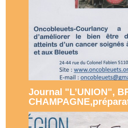
Journal "L’UNION", 
CHAMPAGNE,préparat