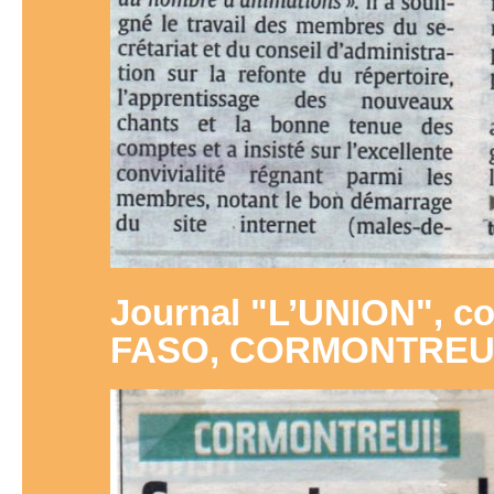
Journal "L’UNION", c
FASO, CORMONTREU