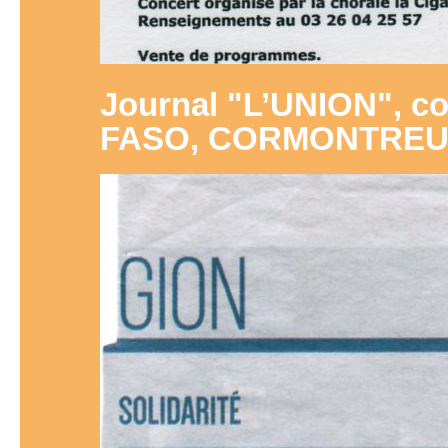
Journal "L’UNION", c
FASO, CORMONTREU