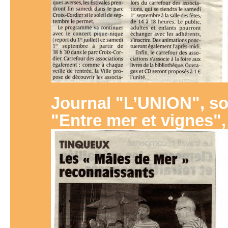
Journal "L’UNION", s
"Entre mer et vignes"