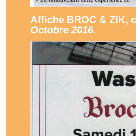
Affiche BROC & ZIK, 
Octobre 2016
.