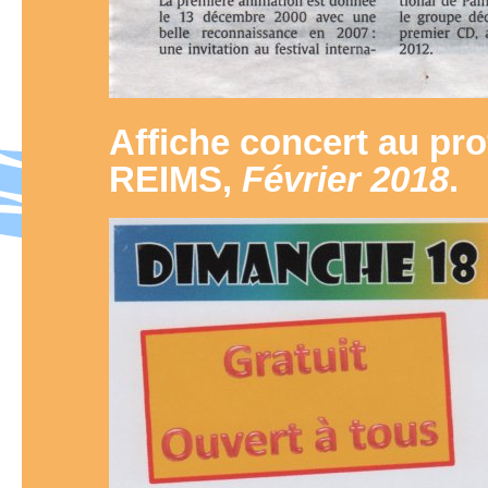
Affiche concert au p
REIMS,
Février 2018
.