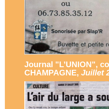
Journal "L’UNION", 
CHAMPAGNE,
Juillet