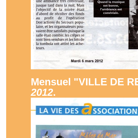
Mensuel "VILLE DE 
2012
.