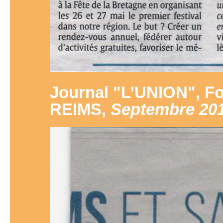
Journal "L’UNION", F
REIMS,
Septembre 20