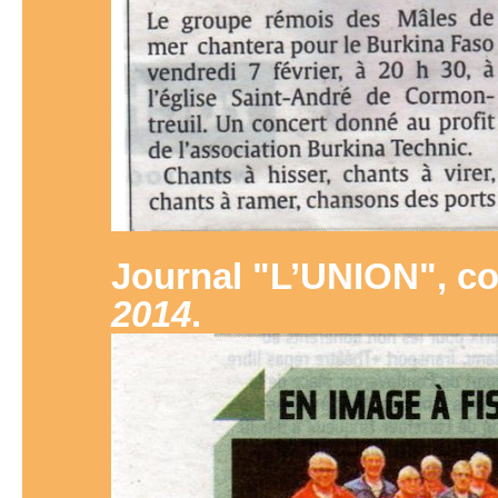
Journal "L’UNION", c
2014
.