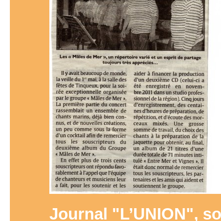
Journal "L’UNION", s