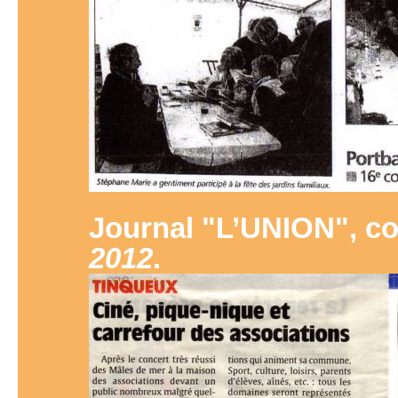
Journal "L’UNION", c
2012
.