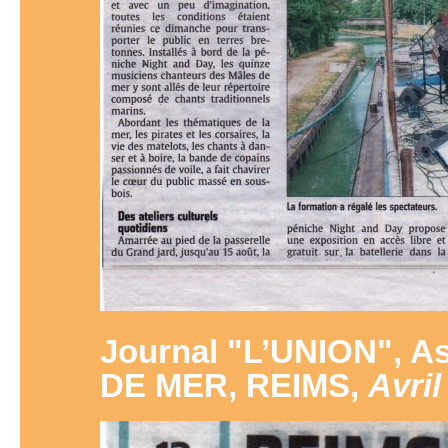
Journal "L’UNION", 
DE MER, REIMS,
Avril