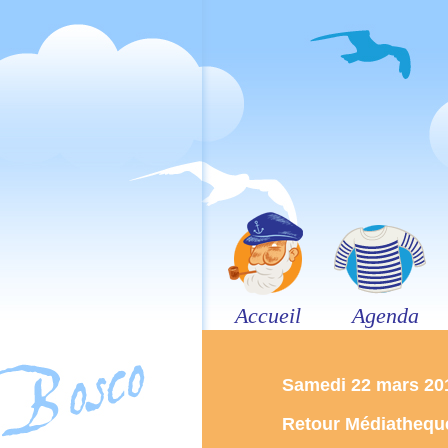
Accueil
Agenda
Samedi 22 mars 20
Retour Médiathequ